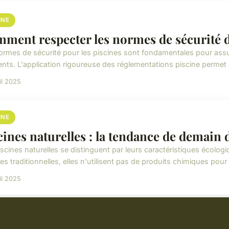
INE
ment respecter les normes de sécurité d
ormes de sécurité pour les piscines sont fondamentales pour assurer
ents. L'application rigoureuse des réglementations piscine permet 
il 2025
INE
cines naturelles : la tendance de demain 
iscines naturelles se distinguent par leurs caractéristiques écolo
es traditionnelles, elles n'utilisent pas de produits chimiques pour l
il 2025