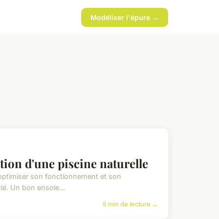
Modéliser l'épure →
tion d'une piscine naturelle
 optimiser son fonctionnement et son
clé. Un bon ensole...
5 min de lecture →