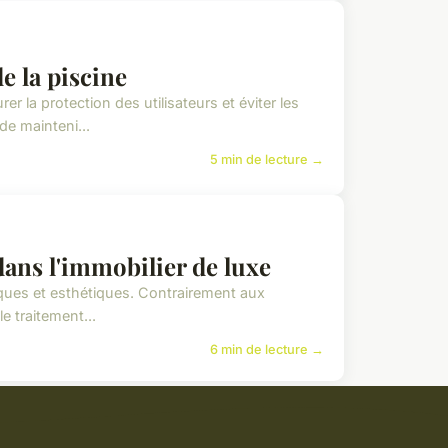
e la piscine
 la protection des utilisateurs et éviter les
de mainteni...
5 min de lecture →
dans l'immobilier de luxe
giques et esthétiques. Contrairement aux
e traitement...
6 min de lecture →