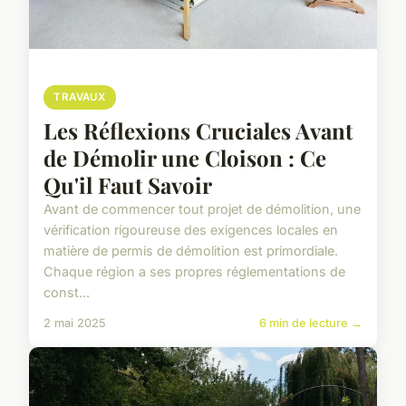
TRAVAUX
Les Réflexions Cruciales Avant
de Démolir une Cloison : Ce
Qu'il Faut Savoir
Avant de commencer tout projet de démolition, une
vérification rigoureuse des exigences locales en
matière de permis de démolition est primordiale.
Chaque région a ses propres réglementations de
const...
2 mai 2025
6 min de lecture →