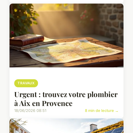
TRAVAUX
Urgent : trouvez votre plombier
à Aix en Provence
18/06/2026 08:51
8 min de lecture →