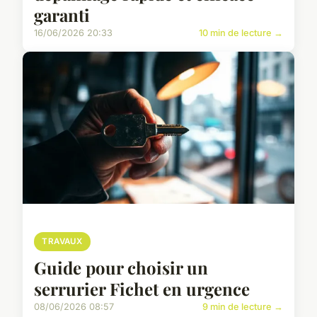
garanti
16/06/2026 20:33
10 min de lecture →
TRAVAUX
Guide pour choisir un
serrurier Fichet en urgence
08/06/2026 08:57
9 min de lecture →