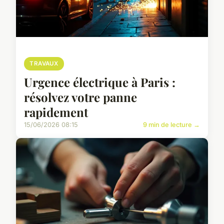
TRAVAUX
Urgence électrique à Paris :
résolvez votre panne
rapidement
15/06/2026 08:15
9 min de lecture →