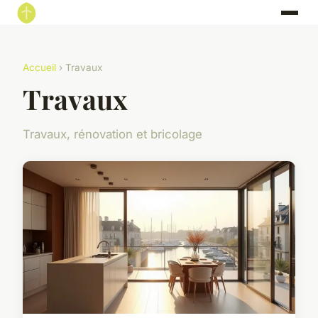
Accueil
› Travaux
Travaux
Travaux, rénovation et bricolage