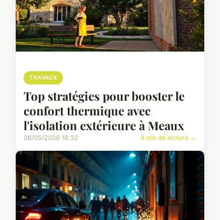
TRAVAUX
Top stratégies pour booster le
confort thermique avec
l'isolation extérieure à Meaux
08/05/2026 18:32
9 min de lecture →