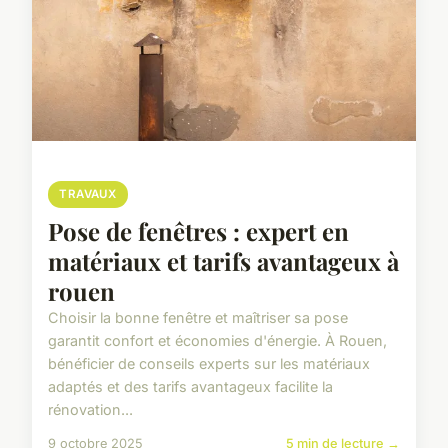
TRAVAUX
Pose de fenêtres : expert en
matériaux et tarifs avantageux à
rouen
Choisir la bonne fenêtre et maîtriser sa pose
garantit confort et économies d'énergie. À Rouen,
bénéficier de conseils experts sur les matériaux
adaptés et des tarifs avantageux facilite la
rénovation...
9 octobre 2025
5 min de lecture →