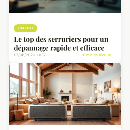
TRAVAUX
Le top des serruriers pour un
dépannage rapide et efficace
07/06/2026 10:37
11 min de lecture →