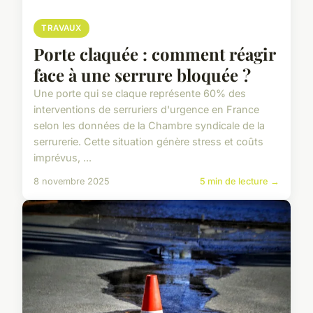
TRAVAUX
Porte claquée : comment réagir
face à une serrure bloquée ?
Une porte qui se claque représente 60% des
interventions de serruriers d'urgence en France
selon les données de la Chambre syndicale de la
serrurerie. Cette situation génère stress et coûts
imprévus, ...
8 novembre 2025
5 min de lecture →