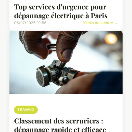
Top services d'urgence pour
dépannage électrique à Paris
06/07/2026 10:56
10 min de lecture →
TRAVAUX
Classement des serruriers :
dépannage rapide et efficace