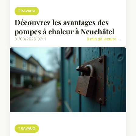
TRAVAUX
Découvrez les avantages des
pompes à chaleur à Neuchâtel
31/03/2026 07:11
9 min de lecture →
TRAVAUX