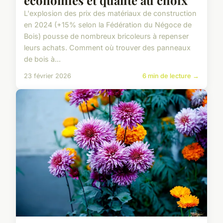
économies et qualité au choix
L'explosion des prix des matériaux de construction
en 2024 (+15% selon la Fédération du Négoce de
Bois) pousse de nombreux bricoleurs à repenser
leurs achats. Comment où trouver des panneaux
de bois à...
23 février 2026
6 min de lecture →