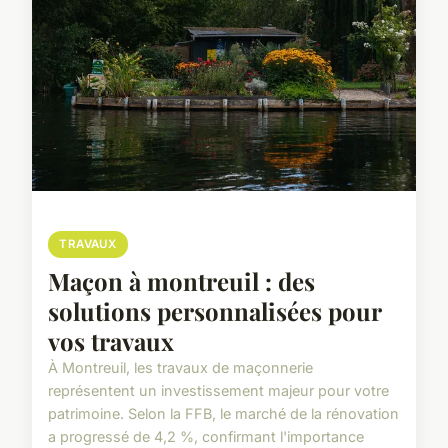
TRAVAUX
Maçon à montreuil : des
solutions personnalisées pour
vos travaux
À Montreuil, les travaux de maçonnerie
représentent un investissement majeur pour votre
patrimoine. Selon la FFB, le marché de la rénovation
a progressé de 4,2 %, confirmant l'importance