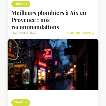
TRAVAUX
Meilleurs plombiers à Aix en
Provence : nos
recommandations
09/07/2026 11:32
13 min de lecture →
TRAVAUX