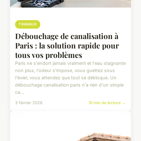
TRAVAUX
Débouchage de canalisation à
Paris : la solution rapide pour
tous vos problèmes
Paris ne s'endort jamais vraiment et l'eau stagnante
non plus, l'odeur s'impose, vous guettez sous
l'évier, vous attendez que tout se débloque. Un
débouchage canalisation paris n'a rien d'un simple
ca...
3 février 2026
10 min de lecture →