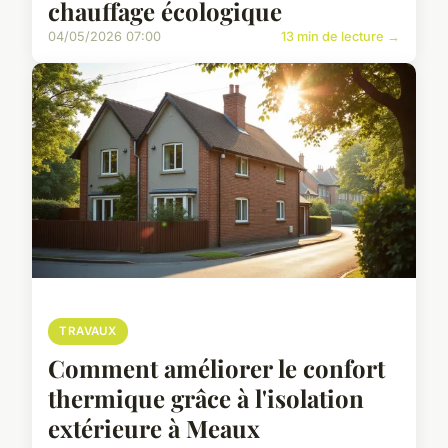
chauffage écologique
04/05/2026 07:00
13 min de lecture →
TRAVAUX
Comment améliorer le confort
thermique grâce à l'isolation
extérieure à Meaux