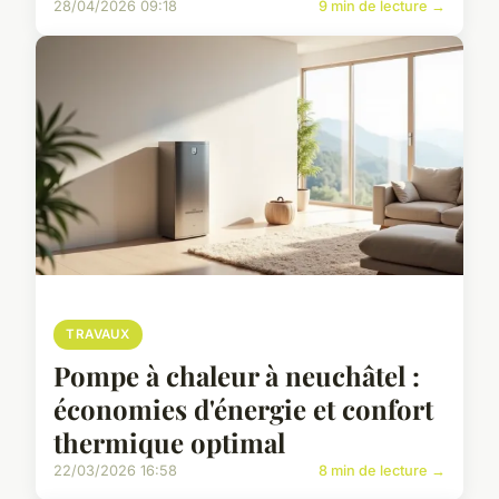
28/04/2026 09:18
9 min de lecture →
TRAVAUX
Pompe à chaleur à neuchâtel :
économies d'énergie et confort
thermique optimal
22/03/2026 16:58
8 min de lecture →