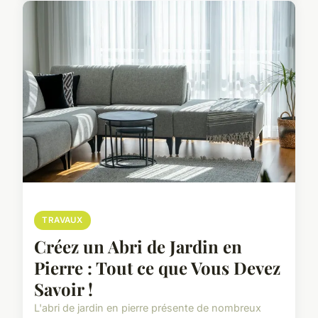
TRAVAUX
Créez un Abri de Jardin en
Pierre : Tout ce que Vous Devez
Savoir !
L'abri de jardin en pierre présente de nombreux