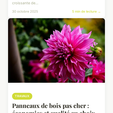
croissante de...
30 octobre 2025
5 min de lecture →
TRAVAUX
Panneaux de bois pas cher :