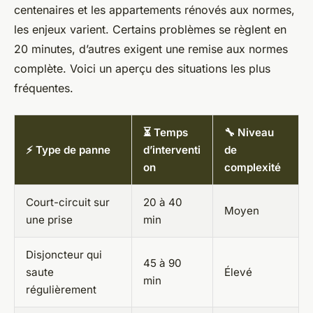
centenaires et les appartements rénovés aux normes,
les enjeux varient. Certains problèmes se règlent en
20 minutes, d’autres exigent une remise aux normes
complète. Voici un aperçu des situations les plus
fréquentes.
⏳ Temps
🔧 Niveau
⚡ Type de panne
d’interventi
de
on
complexité
Court-circuit sur
20 à 40
Moyen
une prise
min
Disjoncteur qui
45 à 90
saute
Élevé
min
régulièrement