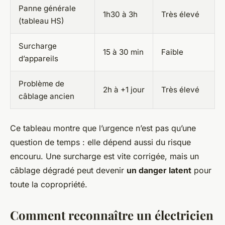
Panne générale
1h30 à 3h
Très élevé
(tableau HS)
Surcharge
15 à 30 min
Faible
d’appareils
Problème de
2h à +1 jour
Très élevé
câblage ancien
Ce tableau montre que l’urgence n’est pas qu’une
question de temps : elle dépend aussi du risque
encouru. Une surcharge est vite corrigée, mais un
câblage dégradé peut devenir
un danger latent
pour
toute la copropriété.
Comment reconnaître un électricien